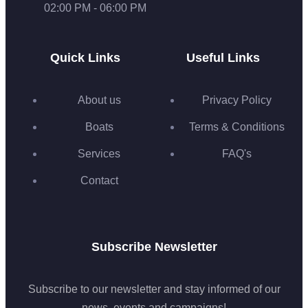
02:00 PM - 06:00 PM
Quick Links
Useful Links
About us
Privacy Policy
Boats
Terms & Conditions
Services
FAQ's
Contact
Subscribe Newsletter
Subscribe to our newsletter and stay informed of our
news, events and campaigns!