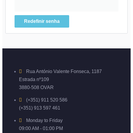
Redefinir senha
Rua António Valente Fonseca, 1187
Estrada nº109
3880-508 OVAR
(+351) 911 520 586
(+351) 913 597 461
Monday to Friday
09:00 AM - 01:00 PM